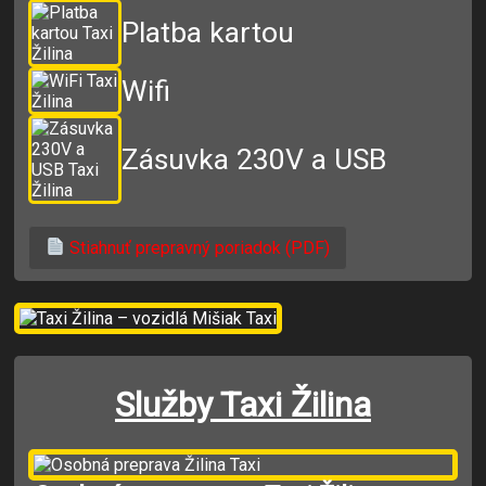
Platba kartou
Wifi
Zásuvka 230V a USB
Stiahnuť prepravný poriadok (PDF)
Služby Taxi Žilina