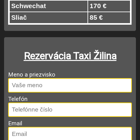
Schwechat
170 €
Sliač
85 €
Rezervácia Taxi Žilina
Meno a priezvisko
Telefón
Email