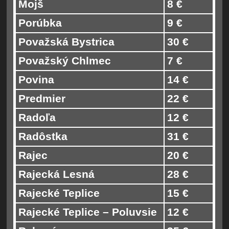
Mojš
8 €
Porúbka
9 €
Považská Bystrica
30 €
Považský Chlmec
7 €
Povina
14 €
Predmier
22 €
Radoľa
12 €
Radôstka
31 €
Rajec
20 €
Rajecká Lesná
28 €
Rajecké Teplice
15 €
Rajecké Teplice – Poluvsie
12 €