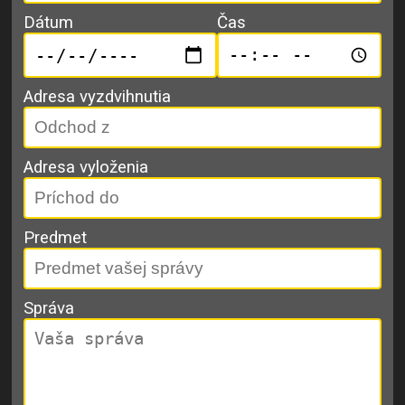
Dátum
Čas
Adresa vyzdvihnutia
Adresa vyloženia
Predmet
Správa