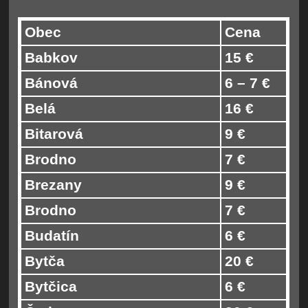
Obec
Cena
Babkov
15 €
Bánová
6 – 7 €
Belá
16 €
Bitarová
9 €
Brodno
7 €
Brezany
9 €
Brodno
7 €
Budatín
6 €
Bytča
20 €
Bytčica
6 €