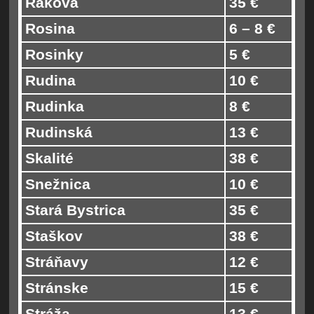
Raková
35 €
Rosina
6 – 8 €
Rosinky
5 €
Rudina
10 €
Rudinka
8 €
Rudinská
13 €
Skalité
38 €
Snežnica
10 €
Stará Bystrica
35 €
Staškov
38 €
Stráňavy
12 €
Stránske
15 €
Stráža
13 €