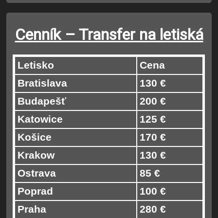
Cenník – Transfer na letiská
Letisko
Cena
Bratislava
130 €
Budapešť
200 €
Katowice
125 €
Košice
170 €
Krakow
130 €
Ostrava
85 €
Poprad
100 €
Praha
280 €