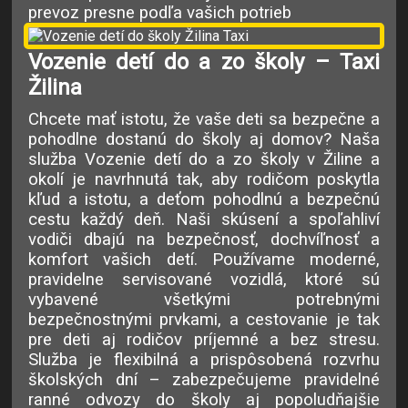
prevoz presne podľa vašich potrieb
Vozenie detí do a zo školy – Taxi
Žilina
Chcete mať istotu, že vaše deti sa bezpečne a
pohodlne dostanú do školy aj domov? Naša
služba Vozenie detí do a zo školy v Žiline a
okolí je navrhnutá tak, aby rodičom poskytla
kľud a istotu, a deťom pohodlnú a bezpečnú
cestu každý deň. Naši skúsení a spoľahliví
vodiči dbajú na bezpečnosť, dochvíľnosť a
komfort vašich detí. Používame moderné,
pravidelne servisované vozidlá, ktoré sú
vybavené všetkými potrebnými
bezpečnostnými prvkami, a cestovanie je tak
pre deti aj rodičov príjemné a bez stresu.
Služba je flexibilná a prispôsobená rozvrhu
školských dní – zabezpečujeme pravidelné
ranné odvozy do školy aj popoludňajšie