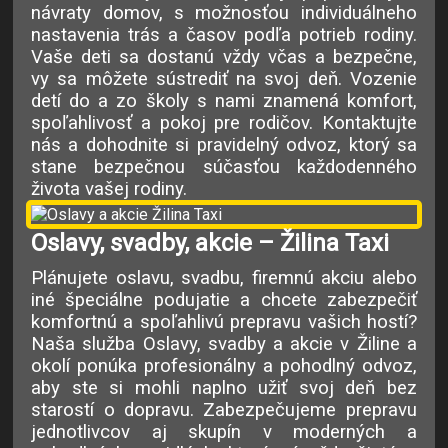
návraty domov, s možnosťou individuálneho
nastavenia trás a časov podľa potrieb rodiny.
Vaše deti sa dostanú vždy včas a bezpečne,
vy sa môžete sústrediť na svoj deň. Vozenie
detí do a zo školy s nami znamená komfort,
spoľahlivosť a pokoj pre rodičov. Kontaktujte
nás a dohodnite si pravidelný odvoz, ktorý sa
stane bezpečnou súčasťou každodenného
života vašej rodiny.
Oslavy, svadby, akcie – Žilina Taxi
Plánujete oslavu, svadbu, firemnú akciu alebo
iné špeciálne podujatie a chcete zabezpečiť
komfortnú a spoľahlivú prepravu vašich hostí?
Naša služba Oslavy, svadby a akcie v Žiline a
okolí ponúka profesionálny a pohodlný odvoz,
aby ste si mohli naplno užiť svoj deň bez
starostí o dopravu. Zabezpečujeme prepravu
jednotlivcov aj skupín v moderných a