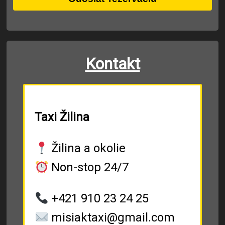
Kontakt
Taxi Žilina
Žilina a okolie
Non-stop 24/7
+421 910 23 24 25
misiaktaxi@gmail.com