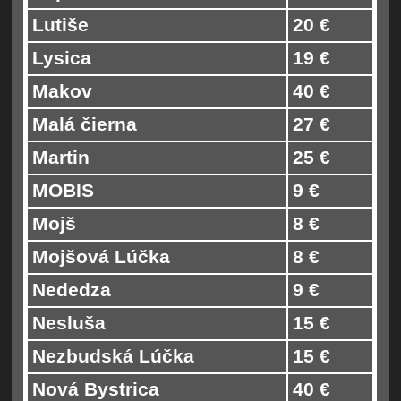
Lutiše
20 €
Lysica
19 €
Makov
40 €
Malá čierna
27 €
Martin
25 €
MOBIS
9 €
Mojš
8 €
Mojšová Lúčka
8 €
Nededza
9 €
Nesluša
15 €
Nezbudská Lúčka
15 €
Nová Bystrica
40 €