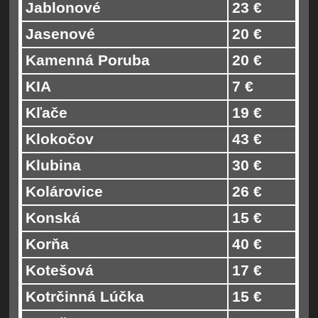
Jablonové
23 €
Jasenové
20 €
Kamenná Poruba
20 €
KIA
7 €
Kľače
19 €
Klokočov
43 €
Klubina
30 €
Kolárovice
26 €
Konská
15 €
Korňa
40 €
Kotešová
17 €
Kotrčinná Lúčka
15 €