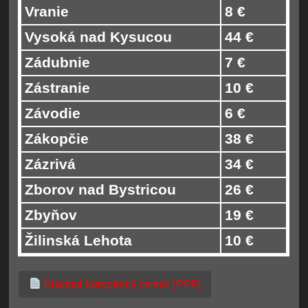
Vranie
8 €
Vysoká nad Kysucou
44 €
Zádubnie
7 €
Zástranie
10 €
Závodie
6 €
Zákopčie
38 €
Zázrivá
34 €
Zborov nad Bystricou
26 €
Zbyňov
19 €
Žilinská Lehota
10 €
Stiahnuť kompletný cenník (PDF)