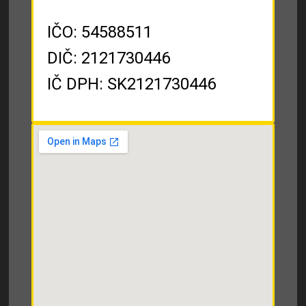
IČO: 54588511
DIČ: 2121730446
IČ DPH: SK2121730446