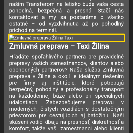
naším Transferom na letisko bude vaša cesta
pohodlná, bezpečná a presná. Stačí nás
kontaktovať a my sa postaráme o všetko
ostatné – od vyzdvihnutia až po pohodlný
príchod na terminál.
Zmluvná preprava – Taxi Žilina
Hľadáte spoľahlivého partnera pre pravidelné
prepravy vašich zamestnancov, klientov alebo
obchodných partnerov? Naša služba Zmluvná
preprava v Žiline a okolí je ideálnym riešením
pre firmy aj inštitúcie, ktoré potrebujú
bezpečný, pohodlný a profesionálny transport
na každodennej báze alebo pri špeciálnych
udalostiach. Zabezpečujeme prepravu v
moderných, čistých vozidlách s dostatočným
priestorom pre cestujúcich aj batožinu. Naši
skúsení vodiči dbajú na presnosť, diskrétnosť a
komfort, takže vaši zamestnanci alebo klienti